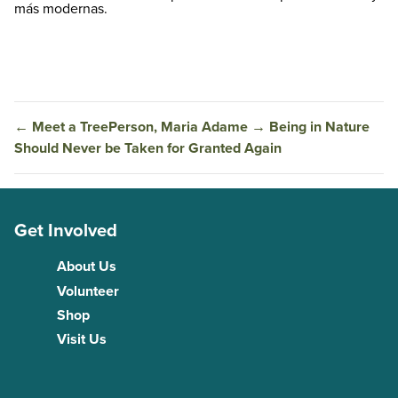
más modernas.
←
Meet a TreePerson, Maria Adame
→
Being in Nature
Should Never be Taken for Granted Again
Get Involved
About Us
Volunteer
Shop
Visit Us