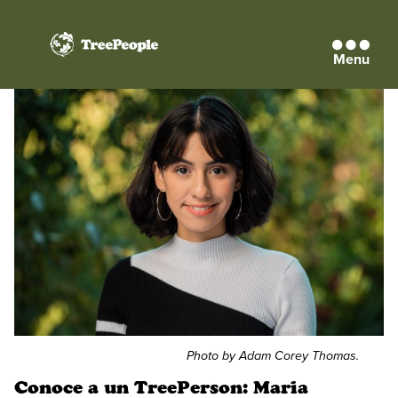
Menu
TreePeople
Photo by Adam Corey Thomas.
Conoce a un TreePerson: Maria