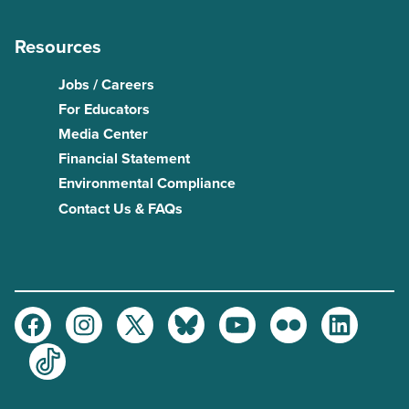
Resources
Jobs / Careers
For Educators
Media Center
Financial Statement
Environmental Compliance
Contact Us & FAQs
Facebook
Instagram
Twitter
Bluesky
Youtube
Flickr
LinkedIn
TikTok