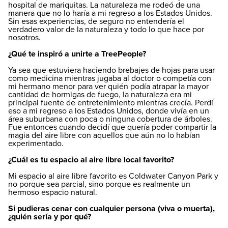
hospital de mariquitas. La naturaleza me rodeó de una
manera que no lo haría a mi regreso a los Estados Unidos.
Sin esas experiencias, de seguro no entendería el
verdadero valor de la naturaleza y todo lo que hace por
nosotros.
¿Qué te inspiró a unirte a TreePeople?
Ya sea que estuviera haciendo brebajes de hojas para usar
como medicina mientras jugaba al doctor o competía con
mi hermano menor para ver quién podía atrapar la mayor
cantidad de hormigas de fuego, la naturaleza era mi
principal fuente de entretenimiento mientras crecía. Perdí
eso a mi regreso a los Estados Unidos, donde vivía en un
área suburbana con poca o ninguna cobertura de árboles.
Fue entonces cuando decidí que quería poder compartir la
magia del aire libre con aquellos que aún no lo habían
experimentado.
¿Cuál es tu espacio al aire libre local favorito?
Mi espacio al aire libre favorito es Coldwater Canyon Park y
no porque sea parcial, sino porque es realmente un
hermoso espacio natural.
Si pudieras cenar con cualquier persona (viva o muerta),
¿quién sería y por qué?