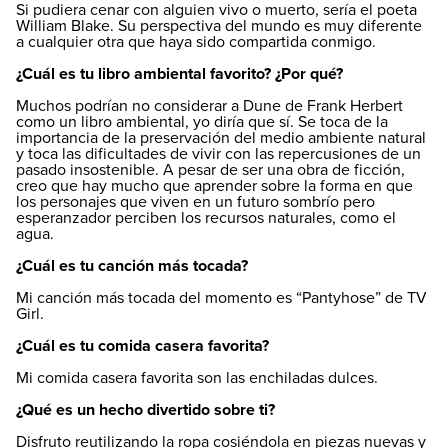
Si pudiera cenar con alguien vivo o muerto, sería el poeta
William Blake. Su perspectiva del mundo es muy diferente
a cualquier otra que haya sido compartida conmigo.
¿Cuál es tu libro ambiental favorito? ¿Por qué?
Muchos podrían no considerar a Dune de Frank Herbert
como un libro ambiental, yo diría que sí. Se toca de la
importancia de la preservación del medio ambiente natural
y toca las dificultades de vivir con las repercusiones de un
pasado insostenible. A pesar de ser una obra de ficción,
creo que hay mucho que aprender sobre la forma en que
los personajes que viven en un futuro sombrío pero
esperanzador perciben los recursos naturales, como el
agua.
¿Cuál es tu canción más tocada?
Mi canción más tocada del momento es “Pantyhose” de TV
Girl.
¿Cuál es tu comida casera favorita?
Mi comida casera favorita son las enchiladas dulces.
¿Qué es un hecho divertido sobre ti?
Disfruto reutilizando la ropa cosiéndola en piezas nuevas y