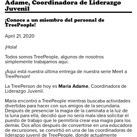
Adame, Coordinadora de Liderazgo
Juvenil
¡Conoce a un miembro del personal de
TreePeople!
April 21, 2020
¡Hola!
Todos somos TreePeople, algunos de nosotros
simplemente trabajamos aquí.
¡Aquí está nuestra última entrega de nuestra serie Meet a
TreePerson!
La TreePerson de hoy es
Maria Adame
, Coordinadora de
Liderazgo Juvenil.
María encontró a TreePeople mientras buscaba actividades
divertidas para hacer con sus amigos de la secundaria.
Después de presenciar la magia de la caminata a la luz de
la luna para ella, decidió que no sería mala idea solicitar el
puesto de trabajo que le permitiría crear esa magia para los
demás. Dos años después de convertirse en una educadora
de excursiones, se convirtió en una de las coordinadoras de
liderazgo juvenil de TreePeople, donde actualmente