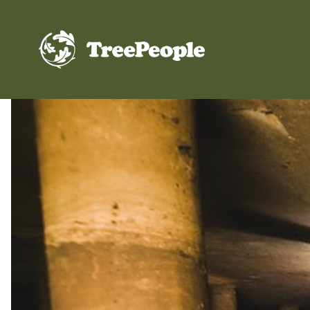
TreePeople