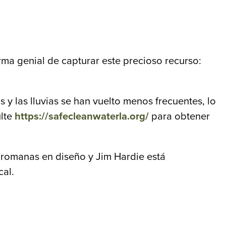
ma genial de capturar este precioso recurso:
y las lluvias se han vuelto menos frecuentes, lo
ulte
https://safecleanwaterla.org/
para obtener
 romanas en diseño y Jim Hardie está
al.