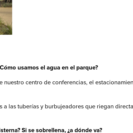
 ¿Cómo usamos el agua en el parque?
 nuestro centro de conferencias, el estacionamient
 a las tuberías y burbujeadores que riegan direct
terna? Si se sobrellena, ¿a dónde va?