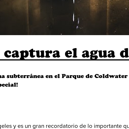
captura el agua d
rna subterránea en el Parque de Coldwater
ecial!
les y es un gran recordatorio de lo importante qu