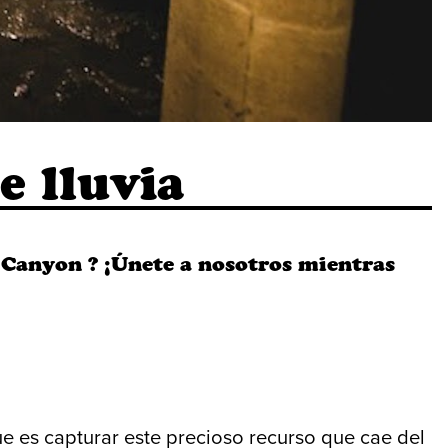
e lluvia
 Canyon ? ¡Únete a nosotros mientras
e es capturar este precioso recurso que cae del