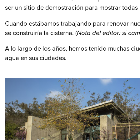
ser un sitio de demostración para mostrar todas 
Cuando estábamos trabajando para renovar nuest
se construiría la cisterna. (
Nota del editor: si ca
A lo largo de los años, hemos tenido muchas ci
agua en sus ciudades.