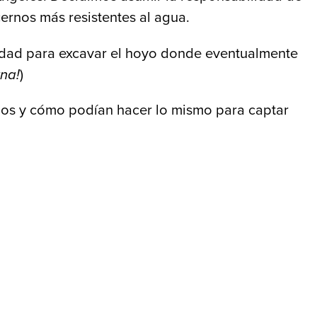
ernos más resistentes al agua.
udad para excavar el hoyo donde eventualmente
rna!
)
imos y cómo podían hacer lo mismo para captar