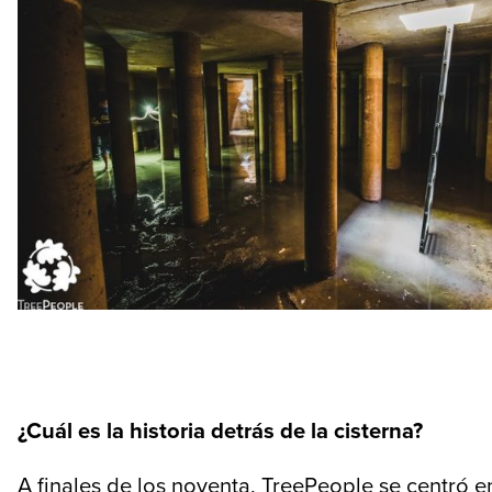
¿Cuál es la historia detrás de la cisterna?
A finales de los noventa, TreePeople se centró e