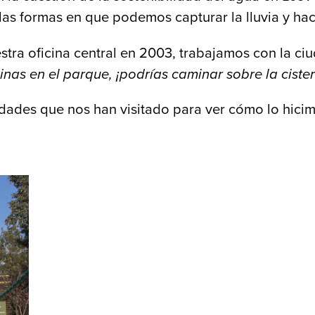
las formas en que podemos capturar la lluvia y hac
ra oficina central en 2003, trabajamos con la ci
minas en el parque, ¡podrías caminar sobre la ciste
udades que nos han visitado para ver cómo lo hic