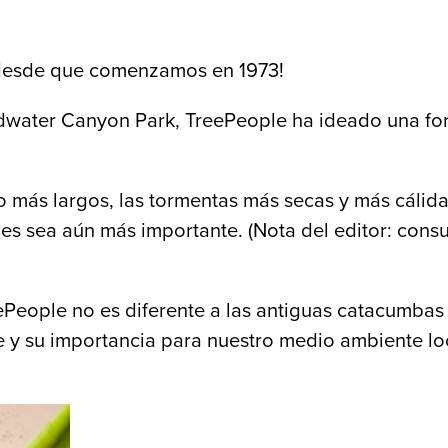
 desde que comenzamos en 1973!
ldwater Canyon Park, TreePeople ha ideado una for
más largos, las tormentas más secas y más cálidas 
es sea aún más importante. (Nota del editor: cons
People no es diferente a las antiguas catacumbas
y su importancia para nuestro medio ambiente loc