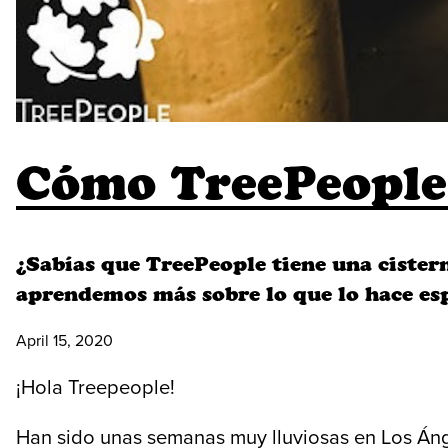
Cómo TreePeople 
¿Sabías que TreePeople tiene una ciste
aprendemos más sobre lo que lo hace esp
April 15, 2020
¡Hola Treepeople!
Han sido unas semanas muy lluviosas en Los Ánge