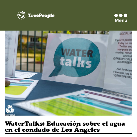
Menu
TreePeople
WaterTalks: Educación sobre el agua
en el condado de Los Ángeles