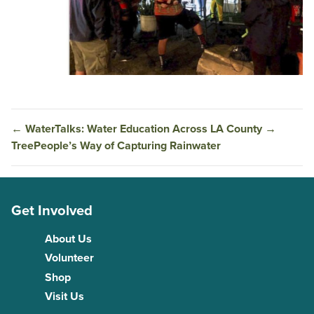
←
WaterTalks: Water Education Across LA County
→
TreePeople’s Way of Capturing Rainwater
Get Involved
About Us
Volunteer
Shop
Visit Us