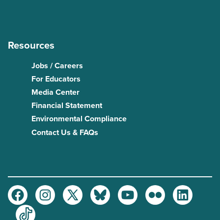
Resources
Jobs / Careers
For Educators
Media Center
Financial Statement
Environmental Compliance
Contact Us & FAQs
Facebook
Instagram
Twitter
Bluesky
Youtube
Flickr
LinkedIn
TikTok