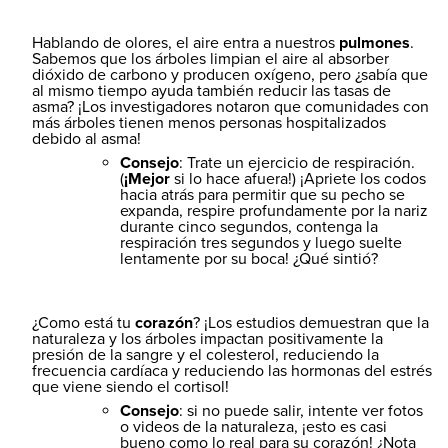
Hablando de olores, el aire entra a nuestros
pulmones
.
Sabemos que los árboles limpian el aire al absorber
dióxido de carbono y producen oxígeno, pero ¿sabía que
al mismo tiempo ayuda también reducir las tasas de
asma? ¡Los investigadores notaron que comunidades con
más árboles tienen menos personas hospitalizados
debido al asma!
Consejo
: Trate un ejercicio de respiración.
(
¡Mejor
si lo hace afuera!) ¡Apriete los codos
hacia atrás para permitir que su pecho se
expanda, respire profundamente por la nariz
durante cinco segundos, contenga la
respiración tres segundos y luego suelte
lentamente por su boca! ¿Qué sintió?
¿Como está tu
corazón
? ¡Los estudios demuestran que la
naturaleza y los árboles impactan positivamente la
presión de la sangre y el colesterol, reduciendo la
frecuencia cardíaca y reduciendo las hormonas del estrés
que viene siendo el cortisol!
Consejo
: si no puede salir, intente ver fotos
o videos de la naturaleza, ¡esto es casi
bueno como lo real para su corazón! ¿Nota