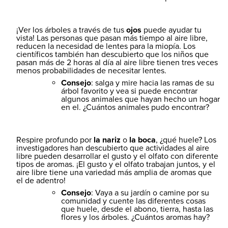
¡Ver los árboles a través de tus
ojos
puede ayudar tu
vista! Las personas que pasan más tiempo al aire libre,
reducen la necesidad de lentes para la miopía. Los
científicos también han descubierto que los niños que
pasan más de 2 horas al día al aire libre tienen tres veces
menos probabilidades de necesitar lentes.
Consejo
: salga y mire hacia las ramas de su
árbol favorito y vea si puede encontrar
algunos animales que hayan hecho un hogar
en el. ¿Cuántos animales pudo encontrar?
Respire profundo por
la nariz
o
la boca
, ¿qué huele? Los
investigadores han descubierto que actividades al aire
libre pueden desarrollar el gusto y el olfato con diferente
tipos de aromas. ¡El gusto y el olfato trabajan juntos, y el
aire libre tiene una variedad más amplia de aromas que
el de adentro!
Consejo
: Vaya a su jardín o camine por su
comunidad y cuente las diferentes cosas
que huele, desde el abono, tierra, hasta las
flores y los árboles. ¿Cuántos aromas hay?