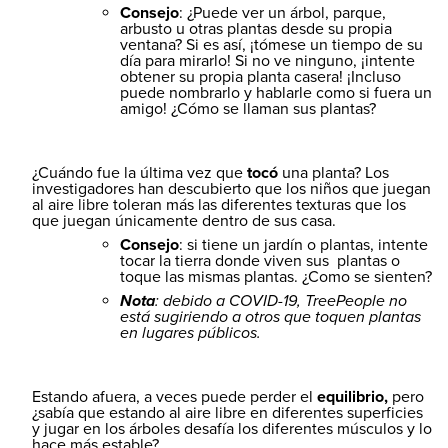
Consejo
: ¿Puede ver un árbol, parque,
arbusto u otras plantas desde su propia
ventana? Si es así, ¡tómese un tiempo de su
día para mirarlo! Si no ve ninguno, ¡intente
obtener su propia planta casera! ¡Incluso
puede nombrarlo y hablarle como si fuera un
amigo! ¿Cómo se llaman sus plantas?
¿Cuándo fue la última vez que
tocó
una planta? Los
investigadores han descubierto que los niños que juegan
al aire libre toleran más las diferentes texturas que los
que juegan únicamente dentro de sus casa.
Consejo
: si tiene un jardín o plantas, intente
tocar la tierra donde viven sus plantas o
toque las mismas plantas. ¿Como se sienten?
Nota
: debido a COVID-19, TreePeople no
está sugiriendo a otros que toquen plantas
en lugares públicos.
Estando afuera, a veces puede perder el
equilibrio,
pero
¿sabía que estando al aire libre en diferentes superficies
y jugar en los árboles desafía los diferentes músculos y lo
hace más estable?