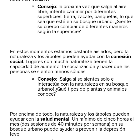
Consejo
: la próxima vez que salga al aire
libre, intente caminar por diferentes
superficies: tierra, zacate, banquetas, lo que
sea que esté en su bosque urbano. ¿Siente
su cuerpo cambiar de diferentes maneras
según la superficie?
En estos momentos estamos bastante aislados, pero la
naturaleza y los árboles pueden ayudar con la
conexión
social
. Lugares con mucha naturaleza tienen la
capacidad de aumentar la socialización y hacer que las
personas se sientan menos sólidas.
Consejo
: ¡Salga si se sientes solo e
interactúa con la naturaleza en su bosque
urbano! ¿Qué tipos de plantas y animales
conoce?
Por encima de todo, la naturaleza y los árboles pueden
ayudar con la
salud mental
. Un mínimo de cinco horas al
mes (dos sesiones de 40 minutos por semana) en su
bosque urbano puede ayudar a prevenir la depresión
leve.