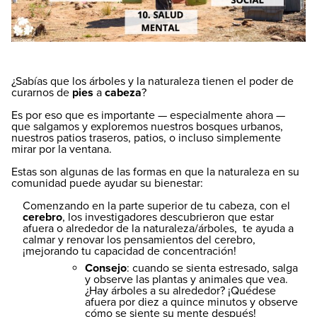
¿Sabías que los árboles y la naturaleza tienen el poder de
curarnos de
pies
a
cabeza
?
Es por eso que es importante — especialmente ahora —
que salgamos y exploremos nuestros bosques urbanos,
nuestros patios traseros, patios, o incluso simplemente
mirar por la ventana.
Estas son algunas de las formas en que la naturaleza en su
comunidad puede ayudar su bienestar:
Comenzando en la parte superior de tu cabeza, con el
cerebro
, los investigadores descubrieron que estar
afuera o alrededor de la naturaleza/árboles, te ayuda a
calmar y renovar los pensamientos del cerebro,
¡mejorando tu capacidad de concentración!
Consejo
: cuando se sienta estresado, salga
y observe las plantas y animales que vea.
¿Hay árboles a su alrededor? ¡Quédese
afuera por diez a quince minutos y observe
cómo se siente su mente después!