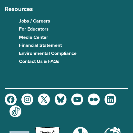
Resources
Jobs / Careers
For Educators
Media Center
Financial Statement
Environmental Compliance
Contact Us & FAQs
Facebook
Instagram
Twitter
Bluesky
Youtube
Flickr
LinkedIn
TikTok