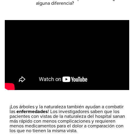
alguna diferencia?
¡Los árboles y la naturaleza también ayudan a combatir
las
enfermedades
! Los investigadores saben que los
pacientes con vistas de la naturaleza del hospital sanan
más rápido con menos complicaciones y requieren
menos medicamentos para el dolor a comparación con
los que no tienen la misma vista.