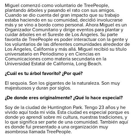
Miguel comenzó como voluntario de TreePeople,
plantando árboles y pasando el rato con sus amigos.
Cuando se dio cuenta del gran impacto que su trabajo
estaba haciendo en su comunidad, decidió involucrarse
más y se vino a bordo como personal. Ahora Miguel es un
Organizador Comunitario y dirige eventos para plantar y
cuidar árboles en el Sureste de Los Ángeles. Su parte
favorita de TreePeople es poder interactuar con la gente y
los voluntarios de las diferentes comunidades alrededor de
Los Ángeles, California y más allá. Miguel recibió su título
universatario en Periodismo y en Ciencias en
Comunicaciones como materia secundaria en la
Universidad Estatal de California, Long Beach.
¿Cuál es tu árbol favorito? ¿Por qué?
El sequoia. Son los gigantes de la naturaleza. Son muy
majestuosos y duran por siglos.
¿De donde eres originalmente? ¿Qué lo hace especial?
Soy de la ciudad de Huntington Park. Tengo 23 años y he
vivido aquí toda mi vida. Esta ciudad es especial porque es
donde yo aprendí sobre mi cultura, nuestras tradiciones, y
lo que significa ser parte de una comunidad. También aquí
es donde fui presentado a una organización muy
asombrosa llamada TreePeople.