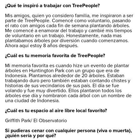
¿Qué te inspiró a trabajar con TreePeople?
Mis amigos, quien yo considero familia, me inspiraron a ser
parte de TreePeople. Comencé como voluntario, pasando
el rato con amigos cada fin de semana plantando árboles.
Me comencé a enamorar del trabajo y cambié mis tiempos
de voluntario en un trabajo. Honestamente, nada mas
plantabamos árboles por diversión cuando comenzamos.
Ahora aquí estoy 8 años después.
¿Cuál es tu memoria favorita de TreePeople?
Mi memoria favorita es cuando hize un evento de plantar
árboles en Huntington Park con un grupo que era de
Indonesia. Plantamos alrededor de 20 árboles. Estaban
trabajando duro pero también estaban contando chistes y
historias de sus vecindarios de sus país. El día se fue
volando y fue muy divertido. Ellos plantaron todos los
árboles ese día y nombraron cada árbol con un nombre de
una ciudad de Indonesia.
¿Cuál es tu espacio al aire libre local favorito?
Griffith Park/ El Observatorio
Si pudieras cenar con cualquier persona (viva o muerta),
¿quién sería y por qué?