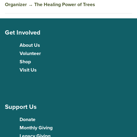
Organizer
→
The Healing Power of Trees
Get Involved
About Us
Volunteer
Shop
Visit Us
Support Us
Donate
Monthly Giving
Legacy Giving