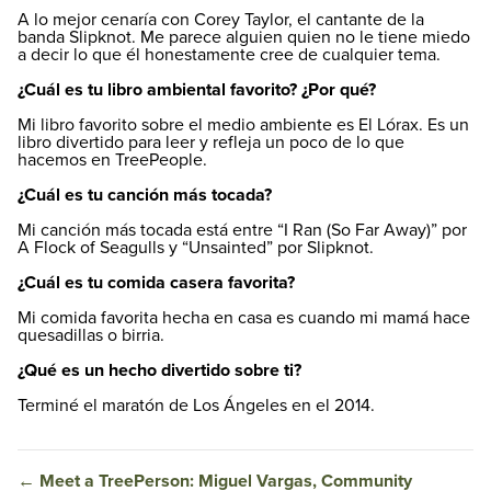
A lo mejor cenaría con Corey Taylor, el cantante de la
banda Slipknot. Me parece alguien quien no le tiene miedo
a decir lo que él honestamente cree de cualquier tema.
¿Cuál es tu libro ambiental favorito? ¿Por qué?
Mi libro favorito sobre el medio ambiente es El Lórax. Es un
libro divertido para leer y refleja un poco de lo que
hacemos en TreePeople.
¿Cuál es tu canción más tocada?
Mi canción más tocada está entre “I Ran (So Far Away)” por
A Flock of Seagulls y “Unsainted” por Slipknot.
¿Cuál es tu comida casera favorita?
Mi comida favorita hecha en casa es cuando mi mamá hace
quesadillas o birria.
¿Qué es un hecho divertido sobre ti?
Terminé el maratón de Los Ángeles en el 2014.
←
Meet a TreePerson: Miguel Vargas, Community